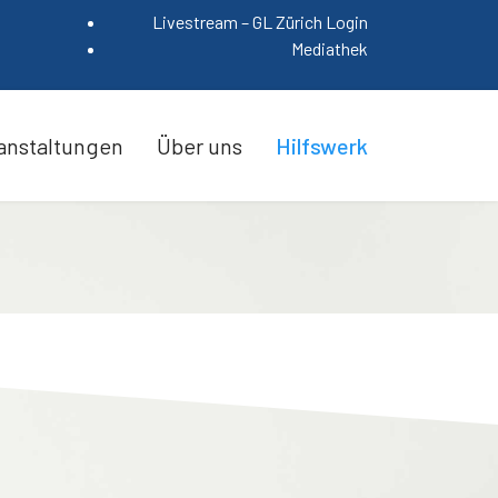
Livestream – GL Zürich Login
Mediathek
anstaltungen
Über uns
Hilfswerk