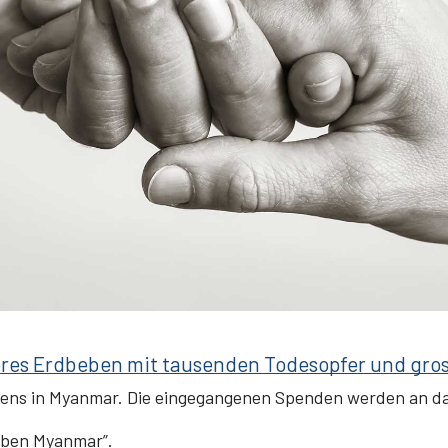
eres Erdbeben mit tausenden Todesopfer und gros
bens in Myanmar. Die eingegangenen Spenden werden an da
eben Myanmar”.