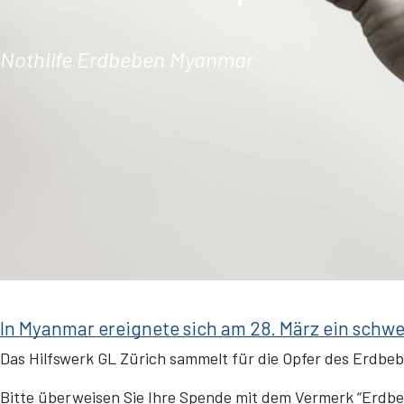
Nothilfe Erdbeben Myanmar
In Myanmar ereignete sich am 28. März ein schw
Das Hilfswerk GL Zürich sammelt für die Opfer des Erdbe
Bitte überweisen Sie Ihre Spende mit dem Vermerk “Erdb