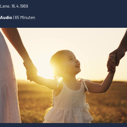
Lene, 16.4.1969
Audio
| 65 Minuten
...