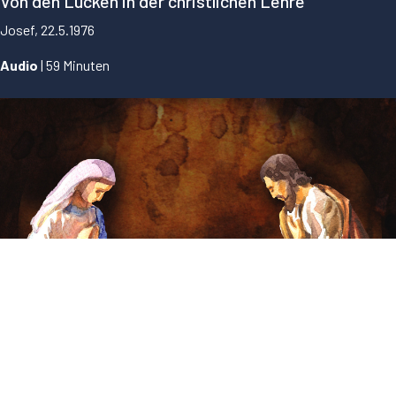
Von den Lücken in der christlichen Lehre
Josef, 22.5.1976
Audio
| 59 Minuten
...