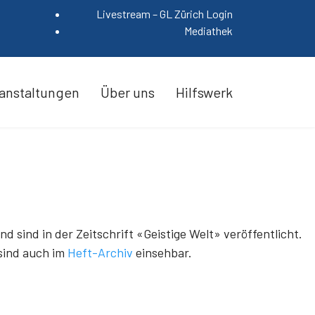
Livestream – GL Zürich Login
Mediathek
anstaltungen
Über uns
Hilfswerk
sind in der Zeitschrift «Geistige Welt» veröffentlicht.
 sind auch im
Heft-Archiv
einsehbar.