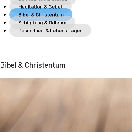
Meditation & Gebet
Bibel & Christentum
Schöpfung & Odlehre
Gesundheit & Lebensfragen
Bibel & Christentum